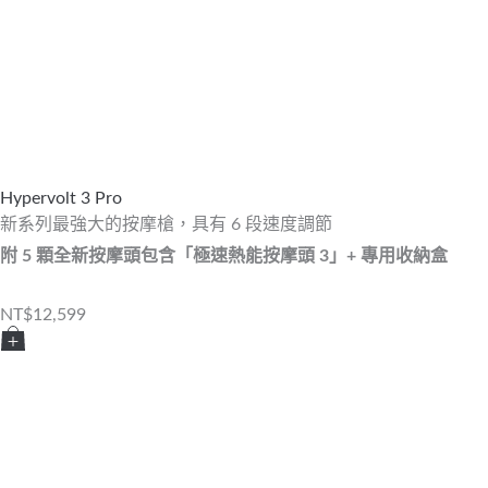
Hypervolt 3 Pro
新系列最強大的按摩槍，具有 6 段速度調節
附 5 顆全新按摩頭包含「極速熱能按摩頭 3」+ 專用收納盒
NT$
12,599