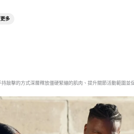
索更多
專利，以手持敲擊的方式深層釋放僵硬緊繃的肌肉、提升關節活動範圍