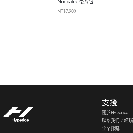
Normatec 後背包
NT$
7,900
支援
關於Hyperice
聯絡我們 / 經
企業採購