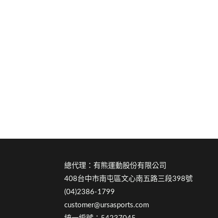
總代理：有熊運動股份有限公司
408台中市南屯區文心南五路三段398號
(04)2386-1799
customer@ursasports.com